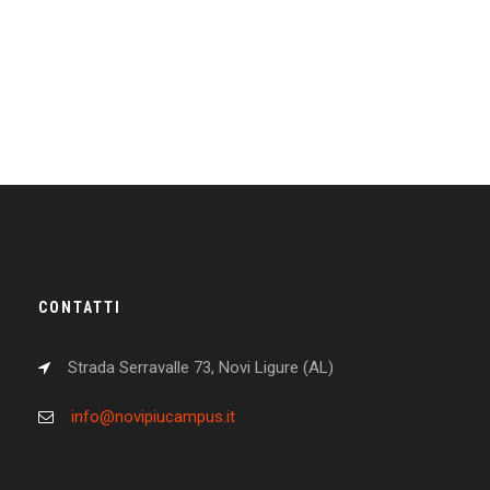
CONTATTI
Strada Serravalle 73, Novi Ligure (AL)
info@novipiucampus.it