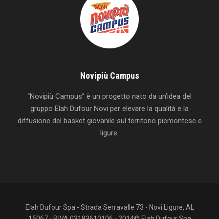
Novipiù Campus
“Novipiù Campus” è un progetto nato da un’idea del
gruppo Elah Dufour Novi per elevare la qualità e la
diffusione del basket giovanile sul territorio piemontese e
ligure.
Elah Dufour Spa - Strada Serravalle 73 - Novi Ligure, AL
15067 - P.IVA 03193610106 - 2014© Elah Dufour Spa