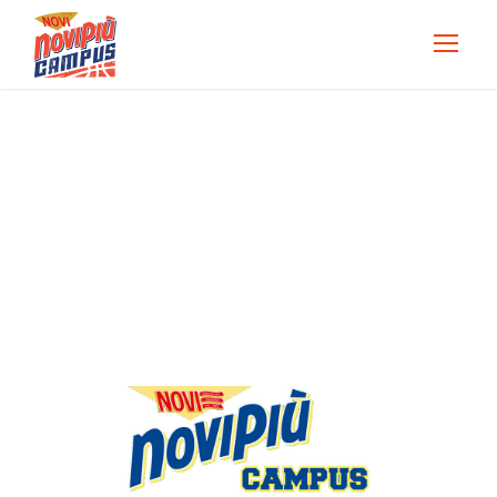
DAY
24 Maggio, 2012