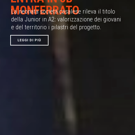
MONFERRATO
La neonata società casalese rileva il titolo
della Junior in A2: valorizzazione dei giovani
e del territorio i pilastri del progetto.
LEGGI DI PIÙ